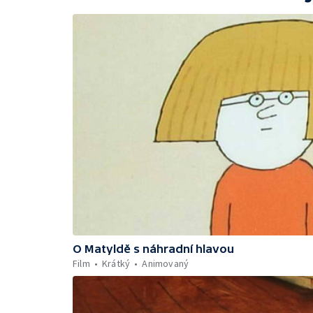
O Matyldě s náhradní hlavou
Film
Krátký
Animovaný