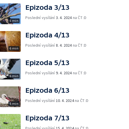
Epizoda 3/13
Poslední vysílání
3. 4. 2024
na ČT :D
6 min
Epizoda 4/13
Poslední vysílání
8. 4. 2024
na ČT :D
6 min
Epizoda 5/13
Poslední vysílání
9. 4. 2024
na ČT :D
6 min
Epizoda 6/13
Poslední vysílání
10. 4. 2024
na ČT :D
6 min
Epizoda 7/13
Poslední vysílání
15. 4. 2024
na ČT :D