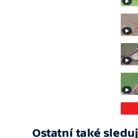
Ostatní také sleduj