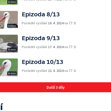
6 min
Epizoda 8/13
Poslední vysílání
16. 4. 2024
na ČT :D
5 min
Epizoda 9/13
Poslední vysílání
17. 4. 2024
na ČT :D
6 min
Epizoda 10/13
Poslední vysílání
22. 4. 2024
na ČT :D
6 min
Další 3 díly
í