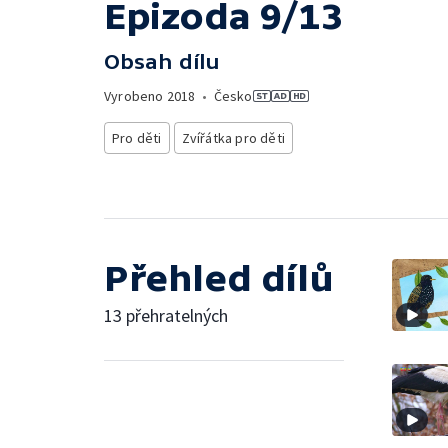
Epizoda 9/13
Obsah dílu
Vyrobeno
2018
•
Česko
Pro děti
Zvířátka pro děti
Přehled dílů
13 přehratelných