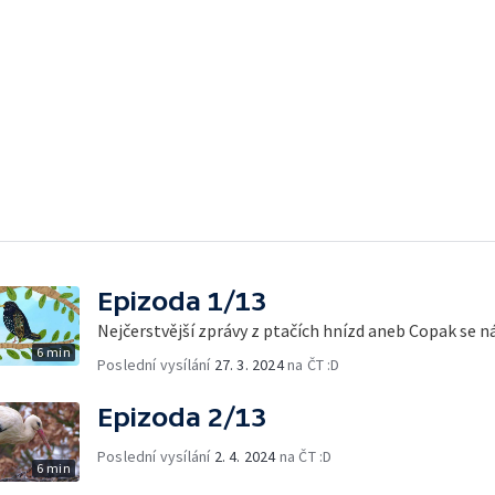
Epizoda 1/13
Nejčerstvější zprávy z ptačích hnízd aneb Copak se n
6 min
Poslední vysílání
27. 3. 2024
na ČT :D
Epizoda 2/13
Poslední vysílání
2. 4. 2024
na ČT :D
6 min