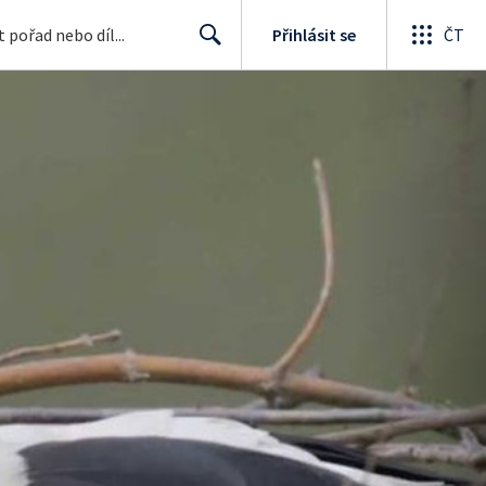
Přihlásit se
ČT
Search