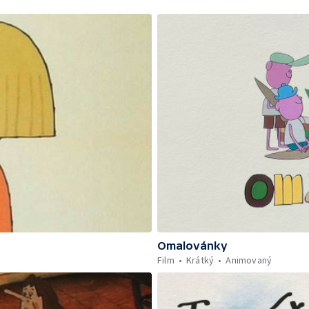
Omalovánky
Film
Krátký
Animovaný