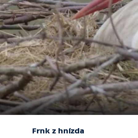
Frnk z hnízda