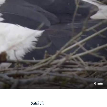
6 min
Další díl