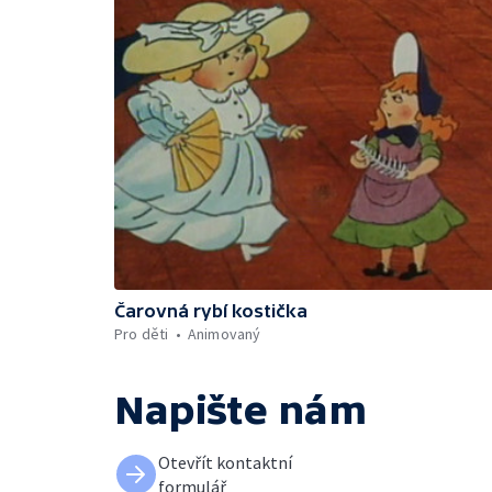
Čarovná rybí kostička
Pro děti
Animovaný
Napište nám
Otevřít kontaktní
formulář