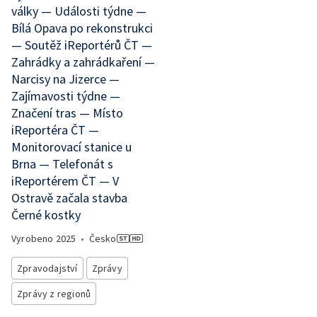
války — Události týdne —
Bílá Opava po rekonstrukci
— Soutěž iReportérů ČT —
Zahrádky a zahrádkaření —
Narcisy na Jizerce —
Zajímavosti týdne —
Značení tras — Místo
iReportéra ČT —
Monitorovací stanice u
Brna — Telefonát s
iReportérem ČT — V
Ostravě začala stavba
Černé kostky
Vyrobeno
2025
•
Česko
Zpravodajství
Zprávy
Zprávy z regionů