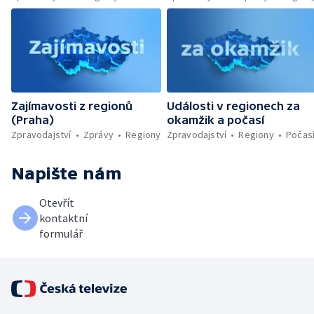
Zajímavosti z regionů
Události v regionech za
(Praha)
okamžik a počasí
Zpravodajství
Zprávy
Regiony
Zpravodajství
Regiony
Počas
Napište nám
Otevřít
kontaktní
formulář