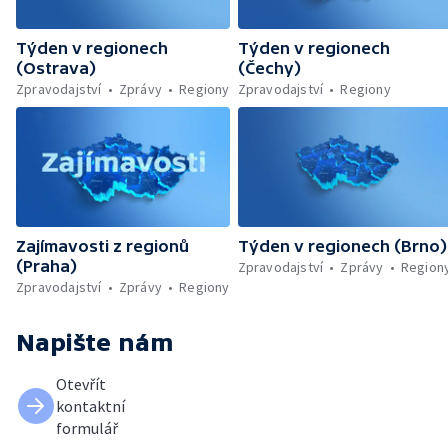
Týden v regionech
Týden v regionech
(Ostrava)
(Čechy)
Zpravodajství
Zprávy
Regiony
Zpravodajství
Regiony
Zajímavosti z regionů
Týden v regionech (Brno)
(Praha)
Zpravodajství
Zprávy
Region
Zpravodajství
Zprávy
Regiony
Napište nám
Otevřít
kontaktní
formulář