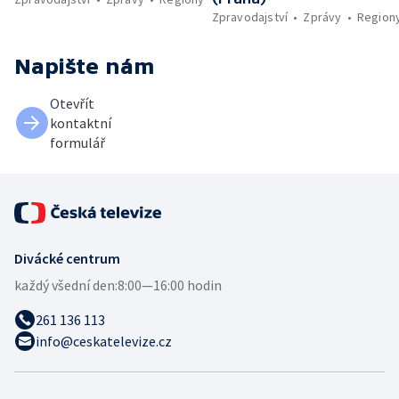
Zpravodajství
Zprávy
Region
Napište nám
Otevřít
kontaktní
formulář
Divácké centrum
každý všední den:
8:00—16:00 hodin
261 136 113
info@ceskatelevize.cz