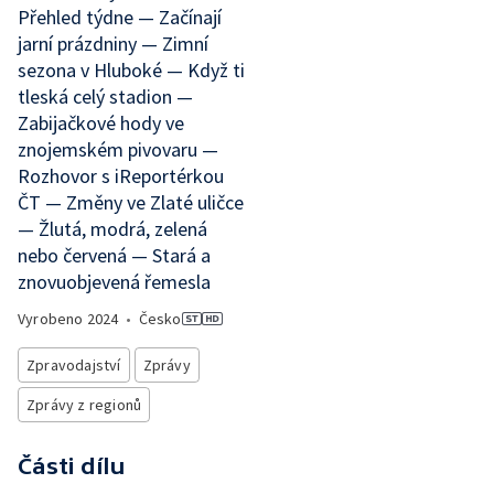
Přehled týdne — Začínají
jarní prázdniny — Zimní
sezona v Hluboké — Když ti
tleská celý stadion —
Zabijačkové hody ve
znojemském pivovaru —
Rozhovor s iReportérkou
ČT — Změny ve Zlaté uličce
— Žlutá, modrá, zelená
nebo červená — Stará a
znovuobjevená řemesla
Vyrobeno
2024
•
Česko
Zpravodajství
Zprávy
Zprávy z regionů
Části dílu