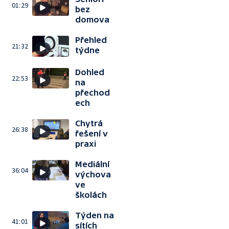
01:29
bez
domova
Přehled
21:32
týdne
Dohled
22:53
na
přechod
ech
Chytrá
26:38
řešení v
praxi
Mediální
36:04
výchova
ve
školách
Týden na
41:01
sítích