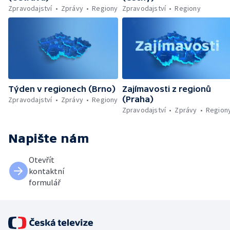
Zpravodajství
Zprávy
Regiony
Zpravodajství
Regiony
Týden v regionech (Brno)
Zajímavosti z regionů
(Praha)
Zpravodajství
Zprávy
Regiony
Zpravodajství
Zprávy
Region
Napište nám
Otevřít
kontaktní
formulář