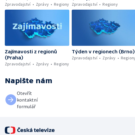
Zpravodajství
Zprávy
Regiony
Zpravodajství
Regiony
Zajímavosti z regionů
Týden v regionech (Brno)
(Praha)
Zpravodajství
Zprávy
Region
Zpravodajství
Zprávy
Regiony
Napište nám
Otevřít
kontaktní
formulář