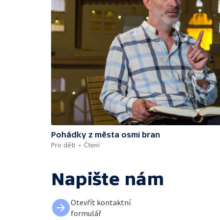
Pohádky z města osmi bran
Pro děti
Čtení
Napište nám
Otevřít kontaktní
formulář