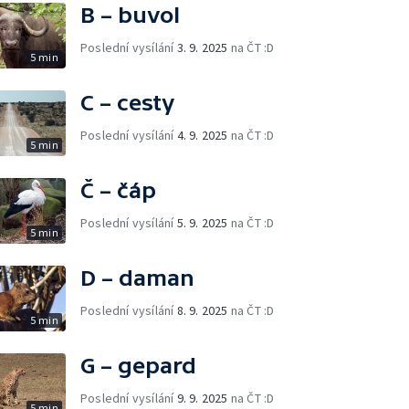
B – buvol
Poslední vysílání
3. 9. 2025
na ČT :D
5 min
C – cesty
Poslední vysílání
4. 9. 2025
na ČT :D
5 min
Č – čáp
Poslední vysílání
5. 9. 2025
na ČT :D
5 min
D – daman
Poslední vysílání
8. 9. 2025
na ČT :D
5 min
G – gepard
Poslední vysílání
9. 9. 2025
na ČT :D
5 min