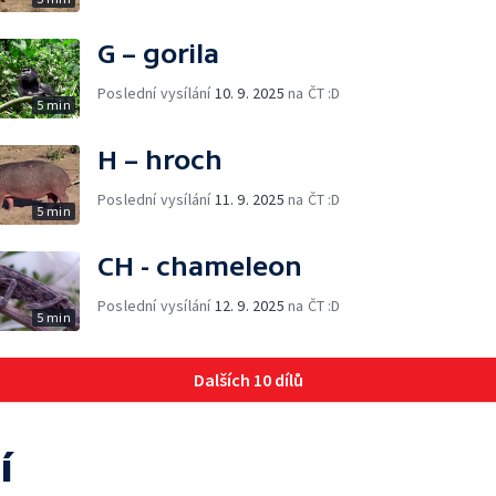
G – gorila
Poslední vysílání
10. 9. 2025
na ČT :D
5 min
H – hroch
Poslední vysílání
11. 9. 2025
na ČT :D
5 min
CH - chameleon
Poslední vysílání
12. 9. 2025
na ČT :D
5 min
Dalších 10 dílů
í