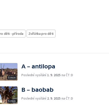
ro děti - příroda
Zvířátka pro děti
A – antilopa
Poslední vysílání
1. 9. 2025
na ČT :D
5 min
B – baobab
Poslední vysílání
2. 9. 2025
na ČT :D
5 min