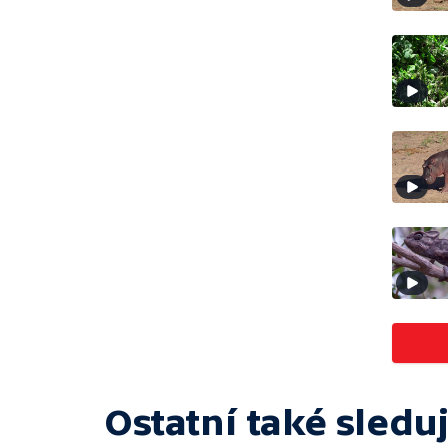
Ostatní také sleduj