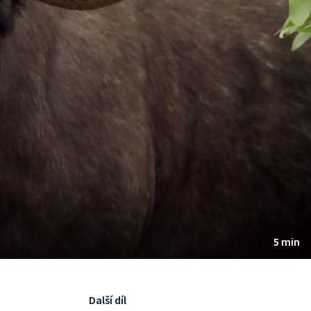
5 min
Další díl