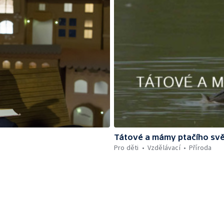
Tátové a mámy ptačího sv
Pro děti
Vzdělávací
Příroda