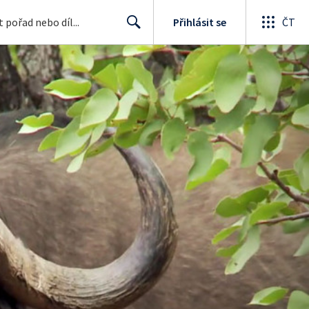
Přihlásit se
ČT
Search