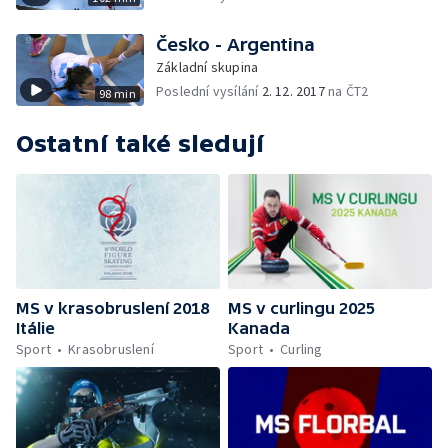
Česko - Argentina
Základní skupina
Poslední vysílání
2. 12. 2017
na ČT2
98 min
Ostatní také sledují
MS v krasobruslení 2018
MS v curlingu 2025
Itálie
Kanada
Sport
Krasobruslení
Sport
Curling