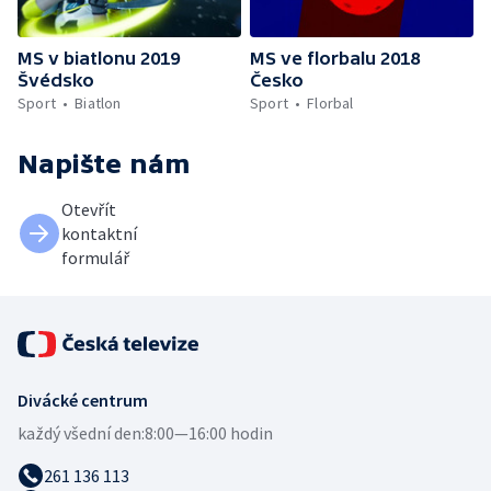
MS v biatlonu 2019
MS ve florbalu 2018
Švédsko
Česko
Sport
Biatlon
Sport
Florbal
Napište nám
Otevřít
kontaktní
formulář
Divácké centrum
každý všední den:
8:00—16:00 hodin
261 136 113