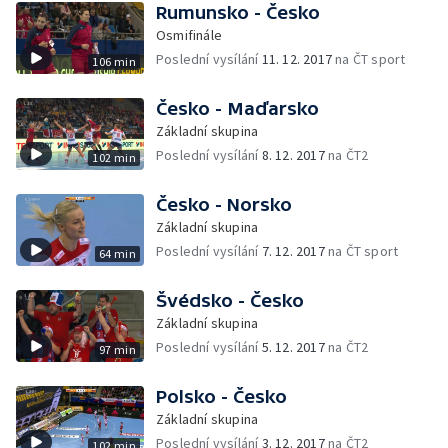
Rumunsko - Česko
Osmifinále
Poslední vysílání
11. 12. 2017
na ČT sport
106 min
Česko - Maďarsko
Základní skupina
Poslední vysílání
8. 12. 2017
na ČT2
102 min
Česko - Norsko
Základní skupina
Poslední vysílání
7. 12. 2017
na ČT sport
64 min
Švédsko - Česko
Základní skupina
Poslední vysílání
5. 12. 2017
na ČT2
97 min
Polsko - Česko
Základní skupina
Poslední vysílání
3. 12. 2017
na ČT2
102 min