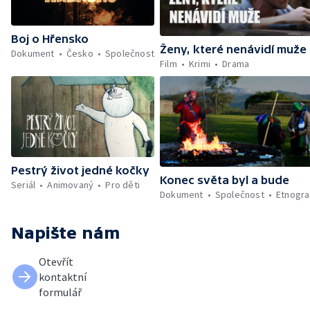
Boj o Hřensko
Ženy, které nenávidí muže
Dokument
Česko
Společnost
Film
Krimi
Drama
Pestrý život jedné kočky
Konec světa byl a bude
Seriál
Animovaný
Pro děti
Dokument
Společnost
Etnogra
Napište nám
Otevřít
kontaktní
formulář