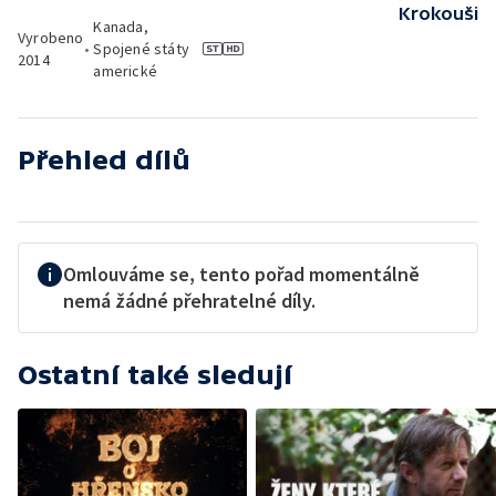
Krokouši
Kanada,
Vyrobeno
•
Spojené státy
2014
americké
Přehled dílů
Omlouváme se, tento pořad momentálně
nemá žádné přehratelné díly.
Ostatní také sledují