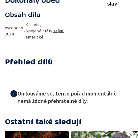
Dokonalý oběd
slaví
Obsah dílu
Kanada,
Vyrobeno
•
Spojené státy
2014
americké
Přehled dílů
Omlouváme se, tento pořad momentálně
nemá žádné přehratelné díly.
Ostatní také sledují