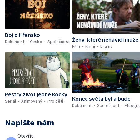
Boj o Hřensko
Ženy, které nenávidí muže
Dokument
Česko
Společnost
Film
Krimi
Drama
Pestrý život jedné kočky
Konec světa byl a bude
Seriál
Animovaný
Pro děti
Dokument
Společnost
Etnogra
Napište nám
Otevřít