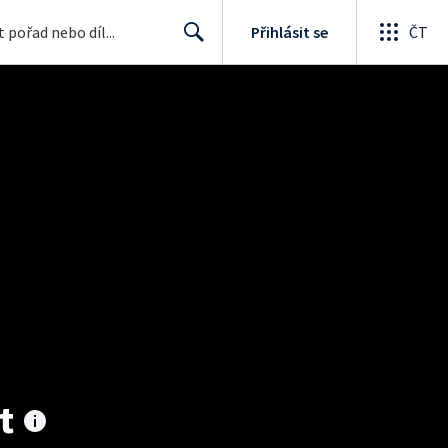
Přihlásit se
ČT
Search
t