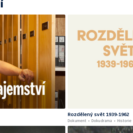
í
Rozdělený svět 1939-1962
Dokument
Dokudrama
Historie