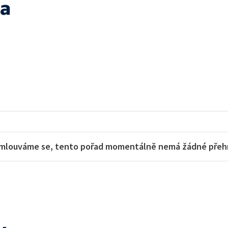
na
mlouváme se, tento pořad momentálně nemá žádné přehra