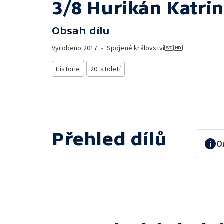
3/8 Hurikán Katri
Obsah dílu
Vyrobeno
2017
•
Spojené království
Historie
20. století
Přehled dílů
O