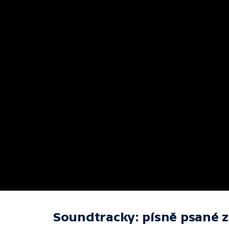
Soundtracky: písně psané z