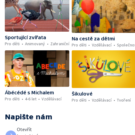
Sportující zvířata
Na cestě za dětmi
Pro děti
Animovaný
Zahraniční
Pro děti
Vzdělávací
Společno
Ábécédé s Michalem
Šikulové
Pro děti
4-6 let
Vzdělávací
Pro děti
Vzdělávací
Tvoření
Napište nám
Otevřít