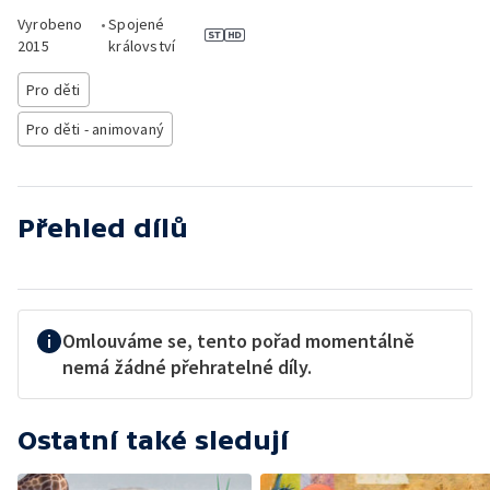
Vyrobeno
•
Spojené
2015
království
Pro děti
Pro děti - animovaný
Přehled dílů
Omlouváme se, tento pořad momentálně
nemá žádné přehratelné díly.
Ostatní také sledují