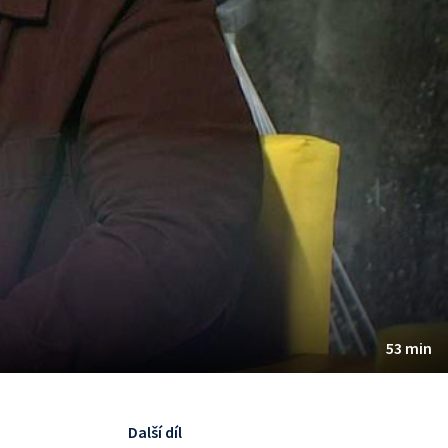
53 min
Další díl