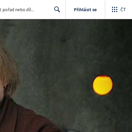
Přihlásit se
ČT
Search