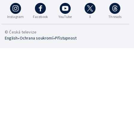
Instagram
Facebook
YouTube
X
Threads
© Česká televize
•
•
English
Ochrana soukromí
Přístupnost