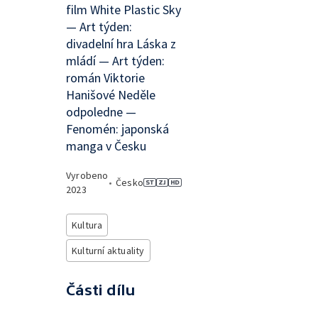
film White Plastic Sky
— Art týden:
divadelní hra Láska z
mládí — Art týden:
román Viktorie
Hanišové Neděle
odpoledne —
Fenomén: japonská
manga v Česku
Vyrobeno
•
Česko
2023
Kultura
Kulturní aktuality
Části dílu