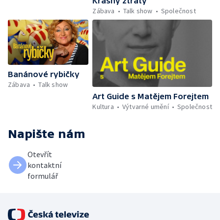
Krásný ztráty
Zábava
Talk show
Společnost
Banánové rybičky
Zábava
Talk show
Art Guide s Matějem Forejtem
Kultura
Výtvarné umění
Společnost
Napište nám
Otevřít
kontaktní
formulář