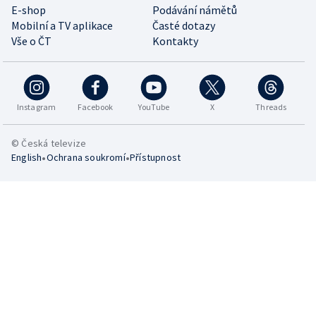
E-shop
Podávání námětů
Mobilní a TV aplikace
Časté dotazy
Vše o ČT
Kontakty
Instagram
Facebook
YouTube
X
Threads
© Česká televize
•
•
English
Ochrana soukromí
Přístupnost