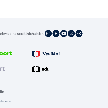
elevize na sociálních sítích:
din
levize.cz