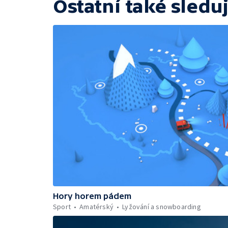
Ostatní také sleduj
Hory horem pádem
Sport
Amatérský
Lyžování a snowboarding