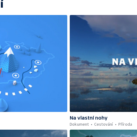
í
Na vlastní nohy
Dokument
Cestování
Příroda