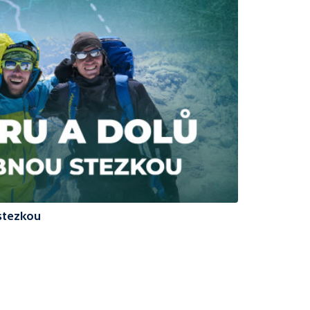
stezkou