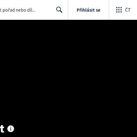
Přihlásit se
ČT
Search
t