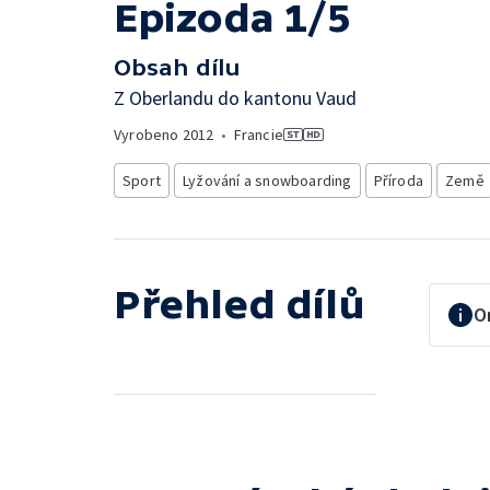
Epizoda 1/5
Obsah dílu
Z Oberlandu do kantonu Vaud
Vyrobeno
2012
•
Francie
Sport
Lyžování a snowboarding
Příroda
Země
Přehled dílů
O