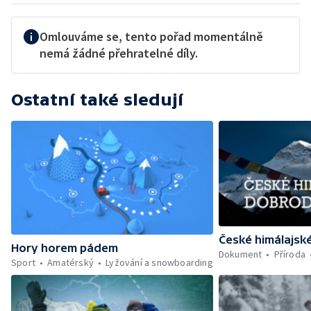
Omlouváme se, tento pořad momentálně
nemá žádné přehratelné díly.
Ostatní také sledují
České himálajsk
Hory horem pádem
Dokument
Příroda
Sport
Amatérský
Lyžování a snowboarding