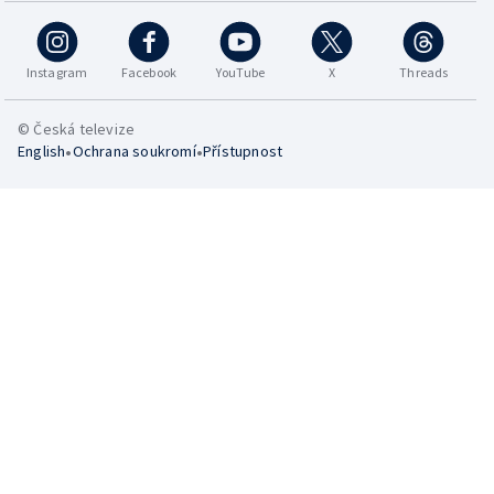
Instagram
Facebook
YouTube
X
Threads
© Česká televize
•
•
English
Ochrana soukromí
Přístupnost