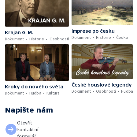
Imprese po česku
Krajan G. M.
Dokument
Historie
Česko
Dokument
Historie
Osobnosti
České houslové legendy
Kroky do nového světa
Dokument
Osobnosti
Hudba
Dokument
Hudba
Kultura
Napište nám
Otevřít
kontaktní
formulář