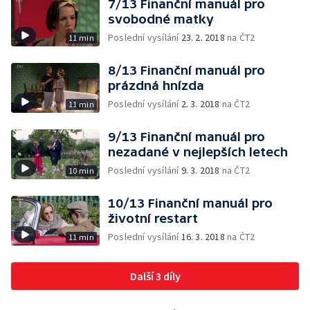
7/13 Finanční manuál pro
svobodné matky
Poslední vysílání
23. 2. 2018
na ČT2
11 min
8/13 Finanční manuál pro
prázdná hnízda
Poslední vysílání
2. 3. 2018
na ČT2
11 min
9/13 Finanční manuál pro
nezadané v nejlepších letech
Poslední vysílání
9. 3. 2018
na ČT2
10 min
10/13 Finanční manuál pro
životní restart
Poslední vysílání
16. 3. 2018
na ČT2
11 min
Další 3 díly