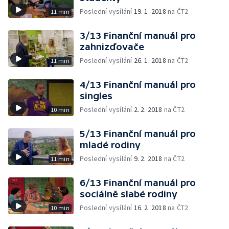
Poslední vysílání
19. 1. 2018
na ČT2
11 min
3/13 Finanční manuál pro
zahnizďovače
Poslední vysílání
26. 1. 2018
na ČT2
11 min
4/13 Finanční manuál pro
singles
Poslední vysílání
2. 2. 2018
na ČT2
10 min
5/13 Finanční manuál pro
mladé rodiny
Poslední vysílání
9. 2. 2018
na ČT2
11 min
6/13 Finanční manuál pro
sociálně slabé rodiny
Poslední vysílání
16. 2. 2018
na ČT2
10 min