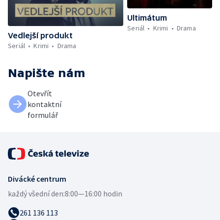
Ultimátum
Seriál
Krimi
Drama
Vedlejší produkt
Seriál
Krimi
Drama
Napište nám
Otevřít
kontaktní
formulář
Divácké centrum
každý všední den:
8:00—16:00 hodin
261 136 113