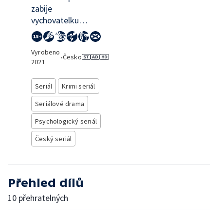
zabije
vychovatelku…
Vyrobeno
•
Česko
2021
Seriál
Krimi seriál
Seriálové drama
Psychologický seriál
Český seriál
Přehled dílů
10 přehratelných