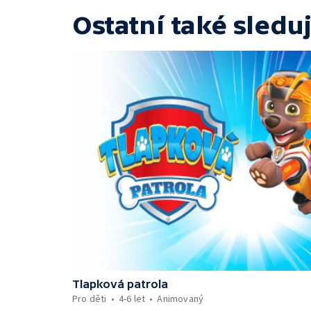
Ostatní také sleduj
Tlapková patrola
Pro děti
4-6 let
Animovaný