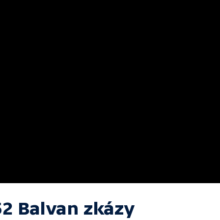
52 Balvan zkázy