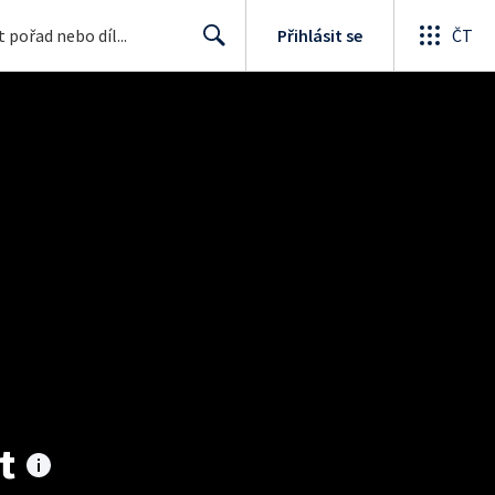
Přihlásit se
ČT
Search
t