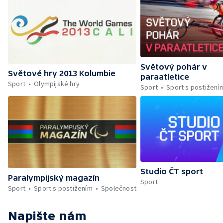
Světový pohár v
Světové hry 2013 Kolumbie
paraatletice
Sport
Olympijské hry
Sport
Sport s postižení
Studio ČT sport
Paralympijský magazín
Sport
Sport
Sport s postižením
Společnost
Napište nám