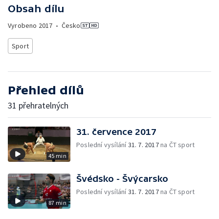
Obsah dílu
Vyrobeno
2017
•
Česko
Sport
Přehled dílů
31 přehratelných
31. července 2017
Poslední vysílání
31. 7. 2017
na ČT sport
45 min
Švédsko - Švýcarsko
Poslední vysílání
31. 7. 2017
na ČT sport
87 min