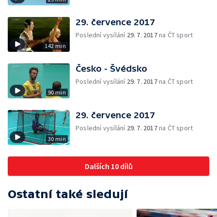
29. července 2017
Poslední vysílání
29. 7. 2017
na ČT sport
142 min
Česko - Švédsko
Poslední vysílání
29. 7. 2017
na ČT sport
90 min
29. července 2017
Poslední vysílání
29. 7. 2017
na ČT sport
30 min
Dalších 10 dílů
Ostatní také sledují