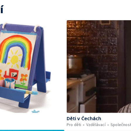
í
Děti v Čechách
Pro děti
Vzdělávací
Společnos