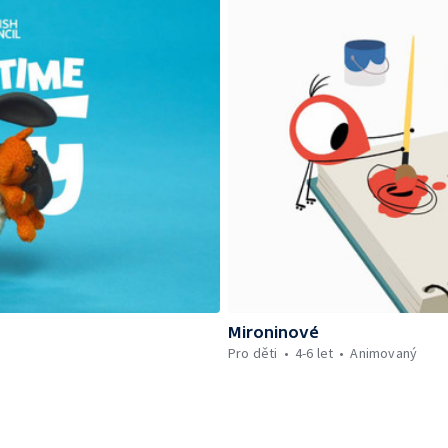
Mironinové
Pro děti
4-6 let
Animovaný