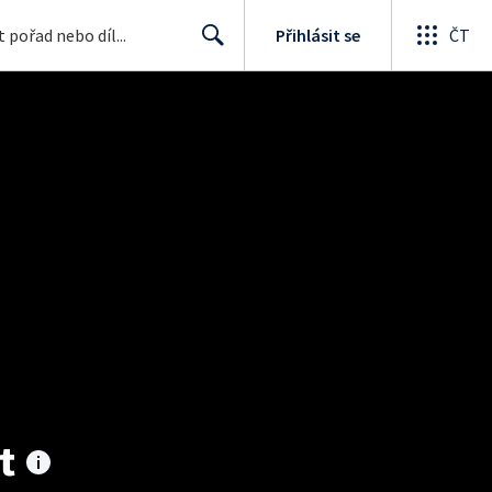
Přihlásit se
ČT
Search
t