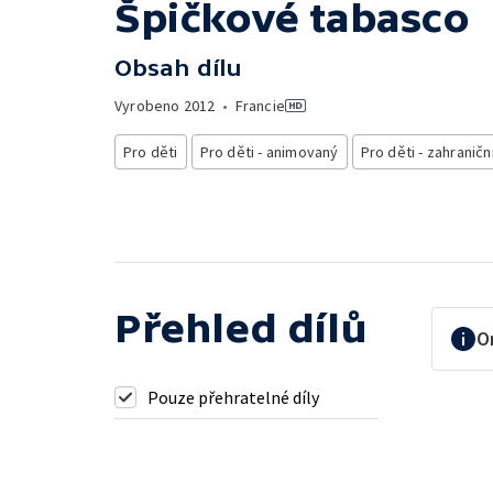
Špičkové tabasco
Obsah dílu
Vyrobeno
2012
•
Francie
Pro děti
Pro děti - animovaný
Pro děti - zahraničn
Přehled dílů
O
Pouze přehratelné díly