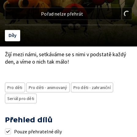
Pořad nelze přehrát
Díly
Žijí mezi námi, setkáváme se s nimi v podstatě každý
den, a víme o nich tak málo!
Pro děti
Pro děti - animovaný
Pro děti - zahraniční
Seriál pro děti
Přehled dílů
Pouze přehratelné díly