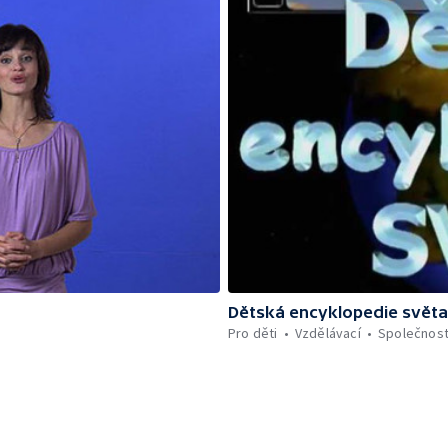
Dětská encyklopedie světa
Pro děti
Vzdělávací
Společnos