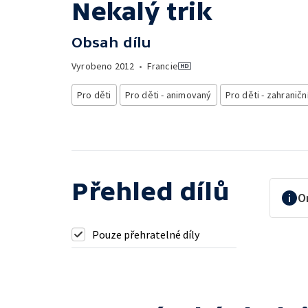
Nekalý trik
Obsah dílu
Vyrobeno
2012
•
Francie
Pro děti
Pro děti - animovaný
Pro děti - zahraničn
Přehled dílů
O
Pouze přehratelné díly