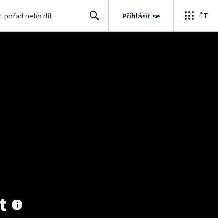
Přihlásit se
ČT
Search
t