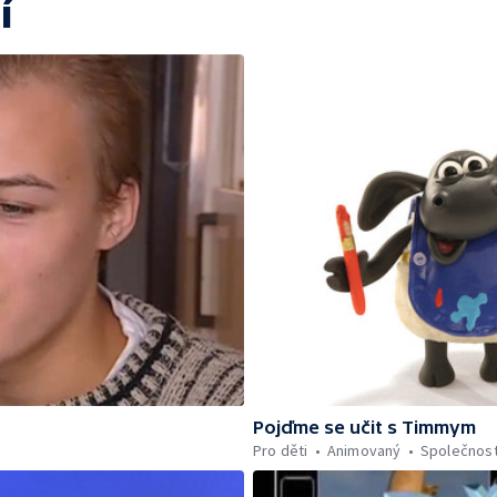
í
Pojďme se učit s Timmym
Pro děti
Animovaný
Společnos