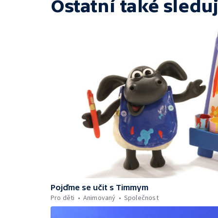
Ostatní také sleduj
Pojďme se učit s Timmym
Pro děti
Animovaný
Společnost