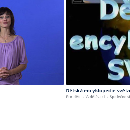
Dětská encyklopedie světa
Pro děti
Vzdělávací
Společnos