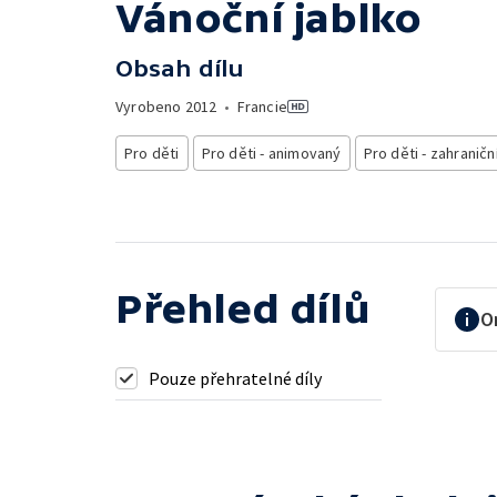
Vánoční jablko
Obsah dílu
Vyrobeno
2012
•
Francie
Pro děti
Pro děti - animovaný
Pro děti - zahraničn
Přehled dílů
O
Pouze přehratelné díly