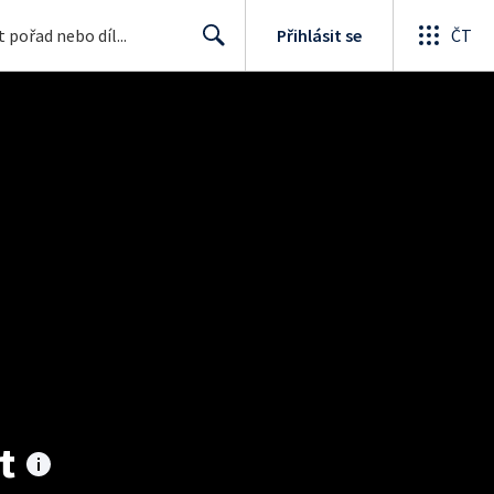
Přihlásit se
ČT
Search
t