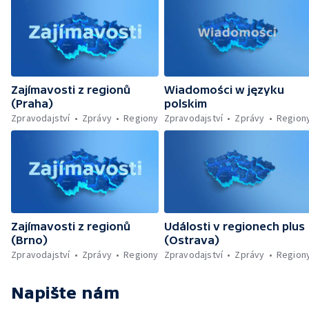
Zajímavosti z regionů
Wiadomości w języku
(Praha)
polskim
Zpravodajství
Zprávy
Regiony
Zpravodajství
Zprávy
Region
Zajímavosti z regionů
Události v regionech plus
(Brno)
(Ostrava)
Zpravodajství
Zprávy
Regiony
Zpravodajství
Zprávy
Region
Napište nám