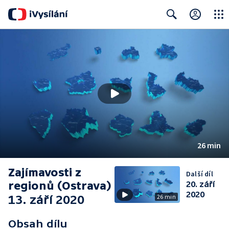
Close
Search
26 min
Zajímavosti z
Další díl
regionů (Ostrava)
20. září
2020
13. září 2020
26 min
Obsah dílu