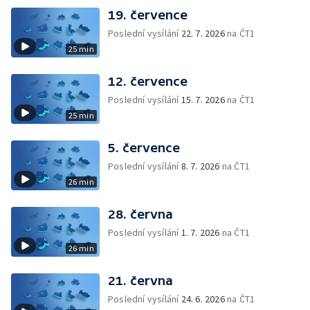
19. července
Poslední vysílání
22. 7. 2026
na ČT1
25 min
12. července
Poslední vysílání
15. 7. 2026
na ČT1
25 min
5. července
Poslední vysílání
8. 7. 2026
na ČT1
26 min
28. června
Poslední vysílání
1. 7. 2026
na ČT1
26 min
21. června
Poslední vysílání
24. 6. 2026
na ČT1