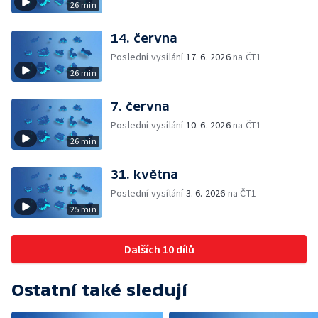
26 min
14. června
Poslední vysílání
17. 6. 2026
na ČT1
26 min
7. června
Poslední vysílání
10. 6. 2026
na ČT1
26 min
31. května
Poslední vysílání
3. 6. 2026
na ČT1
25 min
Dalších 10 dílů
Ostatní také sledují