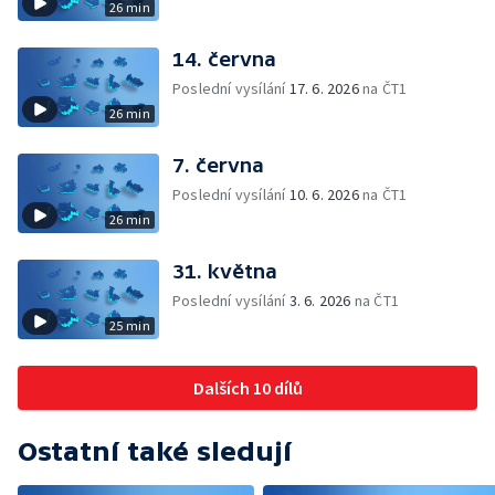
26 min
14. června
Poslední vysílání
17. 6. 2026
na ČT1
26 min
7. června
Poslední vysílání
10. 6. 2026
na ČT1
26 min
31. května
Poslední vysílání
3. 6. 2026
na ČT1
25 min
Dalších 10 dílů
Ostatní také sledují