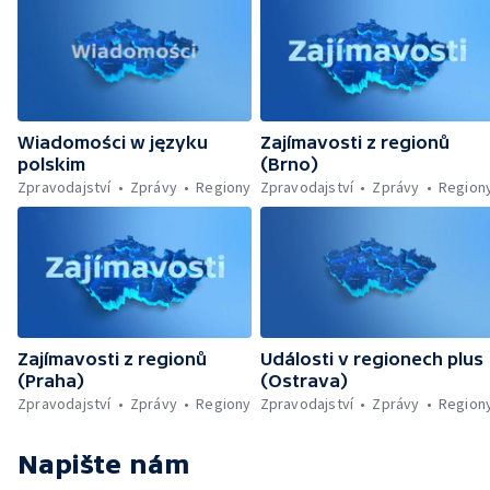
Wiadomości w języku
Zajímavosti z regionů
polskim
(Brno)
Zpravodajství
Zprávy
Regiony
Zpravodajství
Zprávy
Region
Zajímavosti z regionů
Události v regionech plus
(Praha)
(Ostrava)
Zpravodajství
Zprávy
Regiony
Zpravodajství
Zprávy
Region
Napište nám