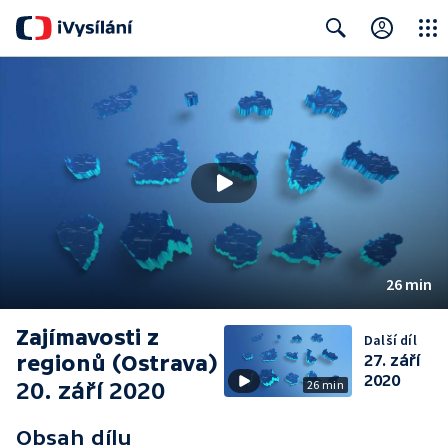
Close
Search
26 min
Zajímavosti z
Další díl
regionů (Ostrava)
27. září
2020
20. září 2020
26 min
Obsah dílu