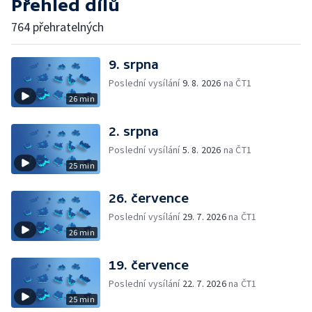
Přehled dílů
764 přehratelných
9. srpna
Poslední vysílání
9. 8. 2026
na ČT1
26 min
2. srpna
Poslední vysílání
5. 8. 2026
na ČT1
25 min
26. července
Poslední vysílání
29. 7. 2026
na ČT1
26 min
19. července
Poslední vysílání
22. 7. 2026
na ČT1
25 min