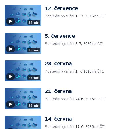
12. července
Poslední vysílání
15. 7. 2026
na ČT1
25 min
5. července
Poslední vysílání
8. 7. 2026
na ČT1
26 min
28. června
Poslední vysílání
1. 7. 2026
na ČT1
26 min
21. června
Poslední vysílání
24. 6. 2026
na ČT1
26 min
14. června
Poslední vysílání
17. 6. 2026
na ČT1