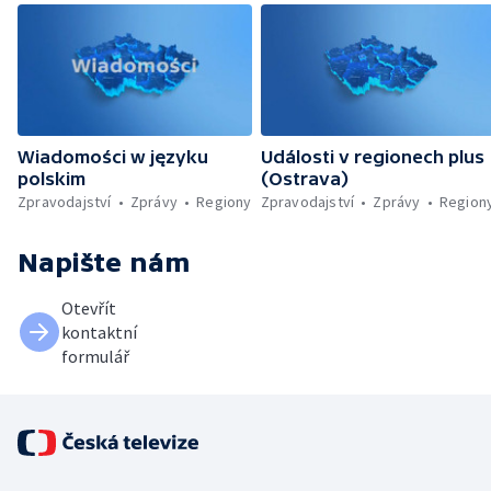
Wiadomości w języku
Události v regionech plus
polskim
(Ostrava)
Zpravodajství
Zprávy
Regiony
Zpravodajství
Zprávy
Region
Napište nám
Otevřít
kontaktní
formulář