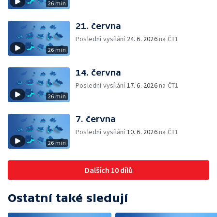
26 min
21. června
Poslední vysílání
24. 6. 2026
na ČT1
26 min
14. června
Poslední vysílání
17. 6. 2026
na ČT1
26 min
7. června
Poslední vysílání
10. 6. 2026
na ČT1
26 min
Dalších 10 dílů
Ostatní také sledují