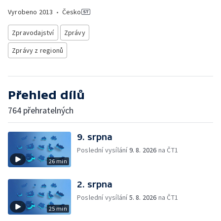
Vyrobeno
2013
•
Česko
Zpravodajství
Zprávy
Zprávy z regionů
Přehled dílů
764 přehratelných
9. srpna
Poslední vysílání
9. 8. 2026
na ČT1
26 min
2. srpna
Poslední vysílání
5. 8. 2026
na ČT1
25 min