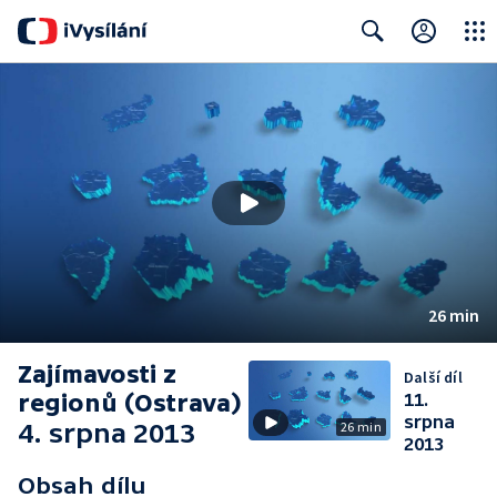
Close
Search
26 min
Zajímavosti z
Další díl
regionů (Ostrava)
11.
srpna
4. srpna 2013
26 min
2013
Obsah dílu