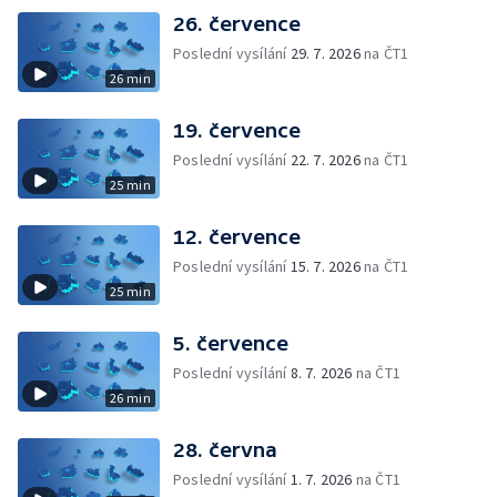
26. července
Poslední vysílání
29. 7. 2026
na ČT1
26 min
19. července
Poslední vysílání
22. 7. 2026
na ČT1
25 min
12. července
Poslední vysílání
15. 7. 2026
na ČT1
25 min
5. července
Poslední vysílání
8. 7. 2026
na ČT1
26 min
28. června
Poslední vysílání
1. 7. 2026
na ČT1