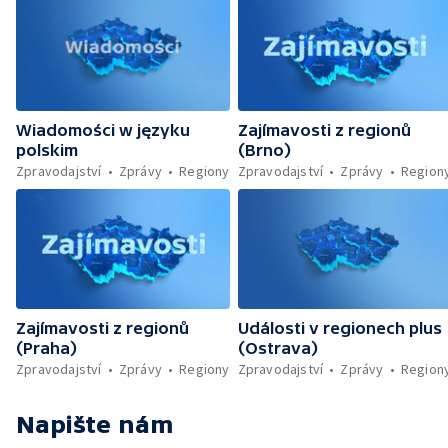
Wiadomości w języku
Zajímavosti z regionů
polskim
(Brno)
Zpravodajství
Zprávy
Regiony
Zpravodajství
Zprávy
Region
Zajímavosti z regionů
Události v regionech plus
(Praha)
(Ostrava)
Zpravodajství
Zprávy
Regiony
Zpravodajství
Zprávy
Region
Napište nám