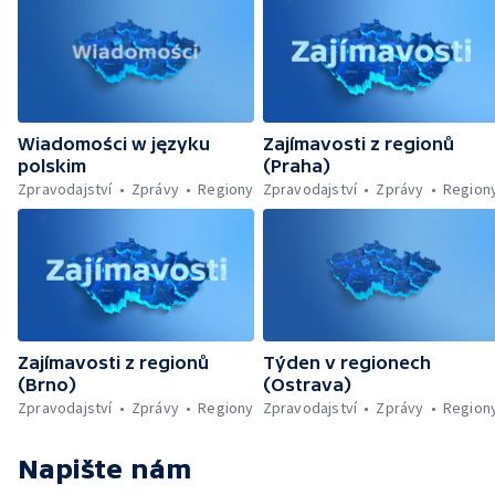
Wiadomości w języku
Zajímavosti z regionů
polskim
(Praha)
Zpravodajství
Zprávy
Regiony
Zpravodajství
Zprávy
Region
Zajímavosti z regionů
Týden v regionech
(Brno)
(Ostrava)
Zpravodajství
Zprávy
Regiony
Zpravodajství
Zprávy
Region
Napište nám