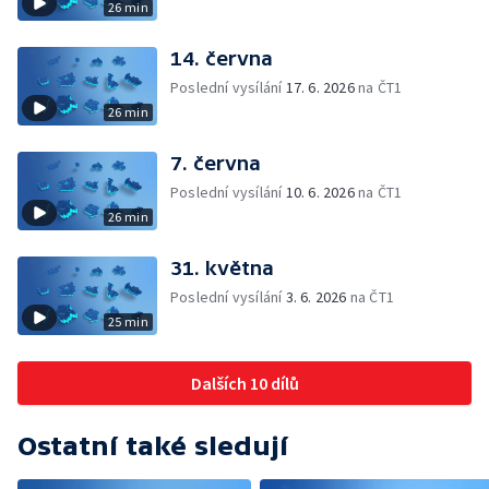
26 min
14. června
Poslední vysílání
17. 6. 2026
na ČT1
26 min
7. června
Poslední vysílání
10. 6. 2026
na ČT1
26 min
31. května
Poslední vysílání
3. 6. 2026
na ČT1
25 min
Dalších 10 dílů
Ostatní také sledují