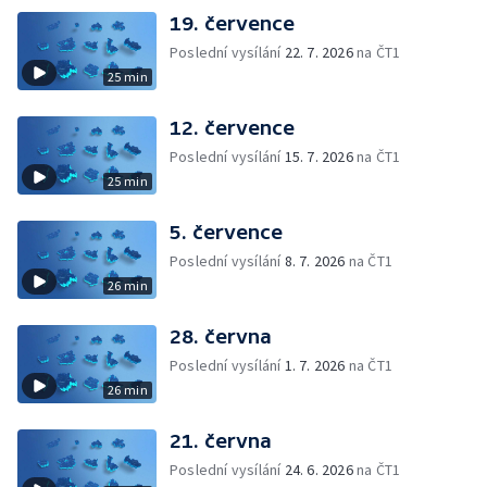
19. července
Poslední vysílání
22. 7. 2026
na ČT1
25 min
12. července
Poslední vysílání
15. 7. 2026
na ČT1
25 min
5. července
Poslední vysílání
8. 7. 2026
na ČT1
26 min
28. června
Poslední vysílání
1. 7. 2026
na ČT1
26 min
21. června
Poslední vysílání
24. 6. 2026
na ČT1