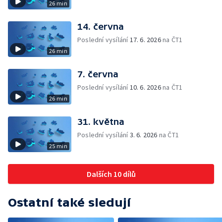
26 min
14. června
Poslední vysílání
17. 6. 2026
na ČT1
26 min
7. června
Poslední vysílání
10. 6. 2026
na ČT1
26 min
31. května
Poslední vysílání
3. 6. 2026
na ČT1
25 min
Dalších 10 dílů
Ostatní také sledují