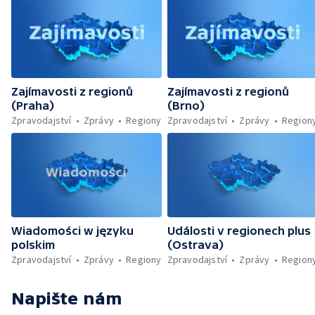
Zajímavosti z regionů
Zajímavosti z regionů
(Praha)
(Brno)
Zpravodajství
Zprávy
Regiony
Zpravodajství
Zprávy
Region
Wiadomości w języku
Události v regionech plus
polskim
(Ostrava)
Zpravodajství
Zprávy
Regiony
Zpravodajství
Zprávy
Region
Napište nám