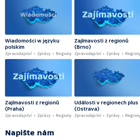
Wiadomości w języku
Zajímavosti z regionů
polskim
(Brno)
Zpravodajství
Zprávy
Regiony
Zpravodajství
Zprávy
Region
Zajímavosti z regionů
Události v regionech plus
(Praha)
(Ostrava)
Zpravodajství
Zprávy
Regiony
Zpravodajství
Zprávy
Region
Napište nám