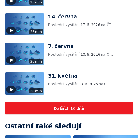
26 min
14. června
Poslední vysílání
17. 6. 2026
na ČT1
26 min
7. června
Poslední vysílání
10. 6. 2026
na ČT1
26 min
31. května
Poslední vysílání
3. 6. 2026
na ČT1
25 min
Dalších 10 dílů
Ostatní také sledují