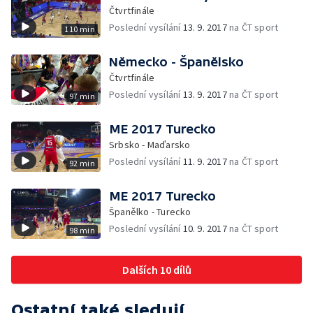
Čtvrtfinále
Poslední vysílání
13. 9. 2017
na ČT sport
110 min
Německo - Španělsko
Čtvrtfinále
Poslední vysílání
13. 9. 2017
na ČT sport
97 min
ME 2017 Turecko
Srbsko - Maďarsko
Poslední vysílání
11. 9. 2017
na ČT sport
92 min
ME 2017 Turecko
Španělko - Turecko
Poslední vysílání
10. 9. 2017
na ČT sport
98 min
Dalších 10 dílů
Ostatní také sledují