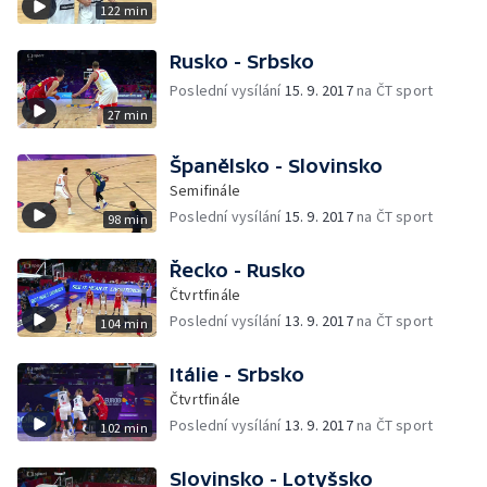
122 min
Rusko - Srbsko
Poslední vysílání
15. 9. 2017
na ČT sport
27 min
Španělsko - Slovinsko
Semifinále
Poslední vysílání
15. 9. 2017
na ČT sport
98 min
Řecko - Rusko
Čtvrtfinále
Poslední vysílání
13. 9. 2017
na ČT sport
104 min
Itálie - Srbsko
Čtvrtfinále
Poslední vysílání
13. 9. 2017
na ČT sport
102 min
Slovinsko - Lotyšsko