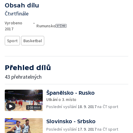
Obsah dílu
Čtvrtfinále
Vyrobeno
•
Rumunsko
2017
Sport
Basketbal
Přehled dílů
43 přehratelných
Španělsko - Rusko
Utkání o 3. místo
Poslední vysílání
18. 9. 2017
na ČT sport
108 min
Slovinsko - Srbsko
Poslední vysílání
17. 9. 2017
na ČT sport