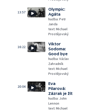
Olympic:
13:57
Agáta
hudba: Petr
Janda
text: Michael
Prostějovský
Viktor
16:22
Sodoma:
Good bye
hudba: Václav
Zahradník
text: Michael
Prostějovský
Eva
20:04
Pilarová:
Zázrak je žít
hudba: John
Lennon
text: Michael