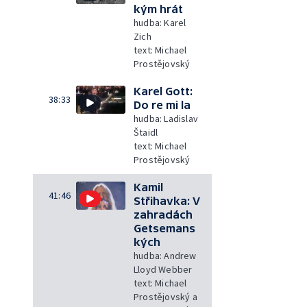
kým hrát
hudba: Karel
Zich
text: Michael
Prostějovský
Karel Gott:
38:33
Do re mi la
hudba: Ladislav
Štaidl
text: Michael
Prostějovský
Kamil
41:46
Střihavka: V
zahradách
Getsemans
kých
hudba: Andrew
Lloyd Webber
text: Michael
Prostějovský a