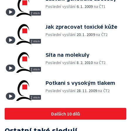
Poslední vysílání
6. 1. 2009
na ČT1
2 min
Jak zpracovat toxické kůže
Poslední vysílání
20. 1. 2009
na ČT2
2 min
Síta na molekuly
Poslední vysílání
8. 2. 2010
na ČT2
2 min
Potkani s vysokým tlakem
Poslední vysílání
28. 11. 2009
na ČT2
2 min
Dalších 10 dílů
Ostatní také sledují