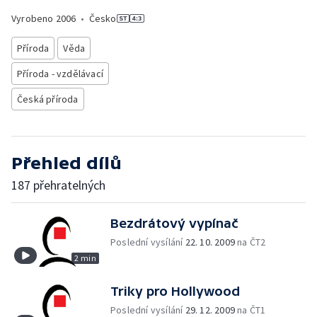
Vyrobeno
2006
•
Česko
Příroda
Věda
Příroda - vzdělávací
Česká příroda
Přehled dílů
187 přehratelných
Bezdrátový vypínač
Poslední vysílání
22. 10. 2009
na ČT2
2 min
Triky pro Hollywood
Poslední vysílání
29. 12. 2009
na ČT1