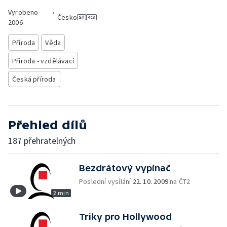
Vyrobeno
•
Česko
2006
Příroda
Věda
Příroda - vzdělávací
Česká příroda
Přehled dílů
187 přehratelných
Bezdrátový vypínač
Poslední vysílání
22. 10. 2009
na ČT2
2 min
Triky pro Hollywood