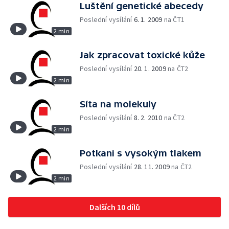
Luštění genetické abecedy
Poslední vysílání
6. 1. 2009
na ČT1
2 min
Jak zpracovat toxické kůže
Poslední vysílání
20. 1. 2009
na ČT2
2 min
Síta na molekuly
Poslední vysílání
8. 2. 2010
na ČT2
2 min
Potkani s vysokým tlakem
Poslední vysílání
28. 11. 2009
na ČT2
2 min
Dalších 10 dílů