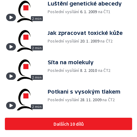
Luštění genetické abecedy
Poslední vysílání
6. 1. 2009
na ČT1
2 min
Jak zpracovat toxické kůže
Poslední vysílání
20. 1. 2009
na ČT2
2 min
Síta na molekuly
Poslední vysílání
8. 2. 2010
na ČT2
2 min
Potkani s vysokým tlakem
Poslední vysílání
28. 11. 2009
na ČT2
2 min
Dalších 10 dílů