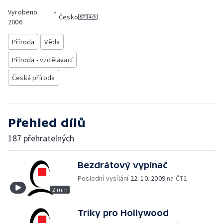
Vyrobeno
•
Česko
2006
Příroda
Věda
Příroda - vzdělávací
Česká příroda
Přehled dílů
187 přehratelných
Bezdrátový vypínač
Poslední vysílání
22. 10. 2009
na ČT2
2 min
Triky pro Hollywood