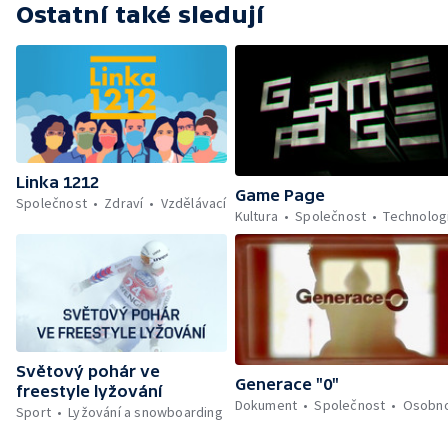
Ostatní také sledují
Linka 1212
Game Page
Společnost
Zdraví
Vzdělávací
Kultura
Společnost
Technolog
Světový pohár ve
Generace "0"
freestyle lyžování
Dokument
Společnost
Osobno
Sport
Lyžování a snowboarding