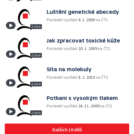
Luštění genetické abecedy
Poslední vysílání
6. 1. 2009
na ČT1
2 min
Jak zpracovat toxické kůže
Poslední vysílání
20. 1. 2009
na ČT2
2 min
Síta na molekuly
Poslední vysílání
8. 2. 2010
na ČT2
2 min
Potkani s vysokým tlakem
Poslední vysílání
28. 11. 2009
na ČT2
2 min
Dalších 10 dílů