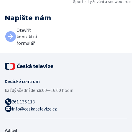
Sport
Lyžování a snowboardi
Napište nám
Otevřít
kontaktní
formulář
Divácké centrum
každý všední den:
8:00—16:00 hodin
261 136 113
info@ceskatelevize.cz
Vzhled