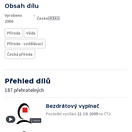
Obsah dílu
Vyrobeno
•
Česko
2006
Příroda
Věda
Příroda - vzdělávací
Česká příroda
Přehled dílů
187 přehratelných
Bezdrátový vypínač
Poslední vysílání
22. 10. 2009
na ČT2
2 min