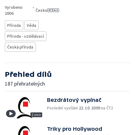
Vyrobeno
•
Česko
2006
Příroda
Věda
Příroda - vzdělávací
Česká příroda
Přehled dílů
187 přehratelných
Bezdrátový vypínač
Poslední vysílání
22. 10. 2009
na ČT2
2 min
Triky pro Hollywood