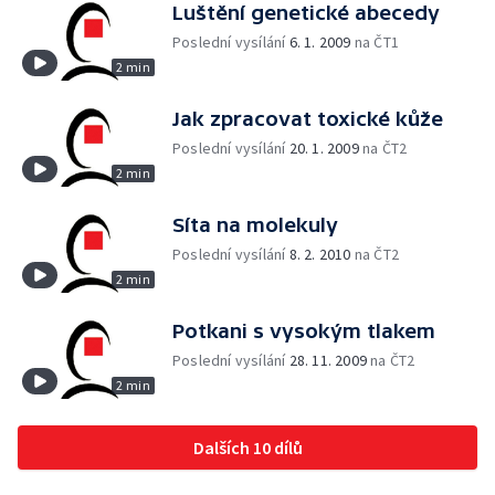
Luštění genetické abecedy
Poslední vysílání
6. 1. 2009
na ČT1
2 min
Jak zpracovat toxické kůže
Poslední vysílání
20. 1. 2009
na ČT2
2 min
Síta na molekuly
Poslední vysílání
8. 2. 2010
na ČT2
2 min
Potkani s vysokým tlakem
Poslední vysílání
28. 11. 2009
na ČT2
2 min
Dalších 10 dílů