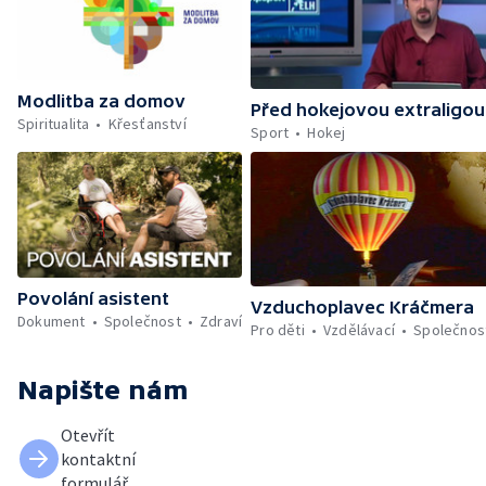
Modlitba za domov
Před hokejovou extraligou
Spiritualita
Křesťanství
Sport
Hokej
Povolání asistent
Vzduchoplavec Kráčmera
Dokument
Společnost
Zdraví
Pro děti
Vzdělávací
Společnos
Napište nám
Otevřít
kontaktní
formulář