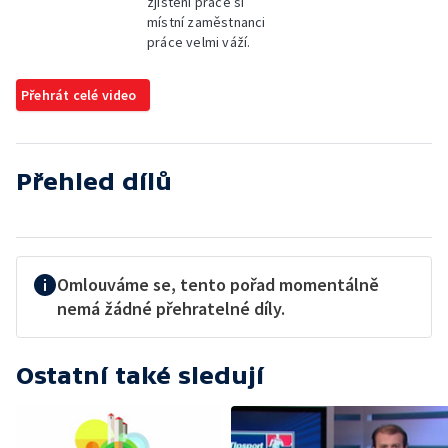
zjištění práce si
místní zaměstnanci
práce velmi váží.
Přehrát celé video
Přehled dílů
Omlouváme se, tento pořad momentálně
nemá žádné přehratelné díly.
Ostatní také sledují