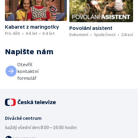
Kabaret z maringotky
Povolání asistent
Pro děti
4-6 let
6-8 let
Dokument
Společnost
Zdraví
Napište nám
Otevřít
kontaktní
formulář
Divácké centrum
každý všední den:
8:00—16:00 hodin