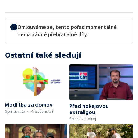
Omlouváme se, tento pořad momentálně
nemá žádné přehratelné díly.
Ostatní také sledují
Modlitba za domov
Před hokejovou
Spiritualita
Křesťanství
extraligou
Sport
Hokej