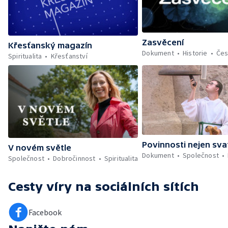
Zasvěcení
Křesťanský magazín
Dokument
Historie
Če
Spiritualita
Křesťanství
Povinnosti nejen sva
V novém světle
Dokument
Společnost
Společnost
Dobročinnost
Spiritualita
Cesty víry
na sociálních sítích
Facebook