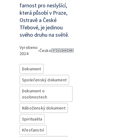
farnost pro neslyšící,
která působí v Praze,
Ostravě a České
Třebové, je jedinou
svého druhu na světě.
Vyrobeno
•
Česko
2024
Dokument
Společenský dokument
Dokument o
osobnostech
Náboženský dokument
Spiritualita
Křesťanství