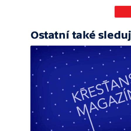
Ostatní také sleduj