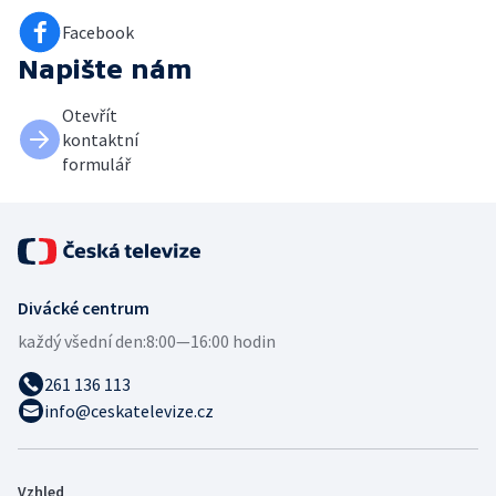
Facebook
Napište nám
Otevřít
kontaktní
formulář
Divácké centrum
každý všední den:
8:00—16:00 hodin
261 136 113
info@ceskatelevize.cz
Vzhled