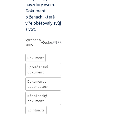
navzdory všem.
Dokument
o ženách, které
víře obětovaly svůj
život.
Vyrobeno
•
Česko
2005
Dokument
Společenský
dokument
Dokument o
osobnostech
Náboženský
dokument
Spiritualita