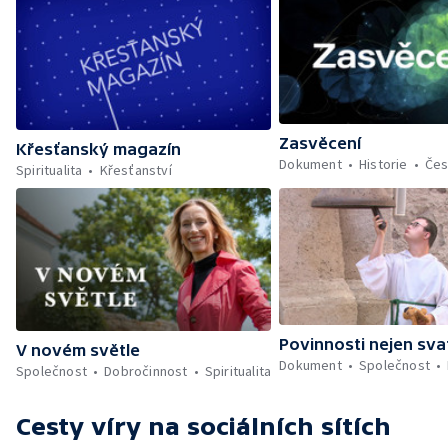
Zasvěcení
Křesťanský magazín
Dokument
Historie
Če
Spiritualita
Křesťanství
Povinnosti nejen sva
V novém světle
Dokument
Společnost
Společnost
Dobročinnost
Spiritualita
Cesty víry
na sociálních sítích