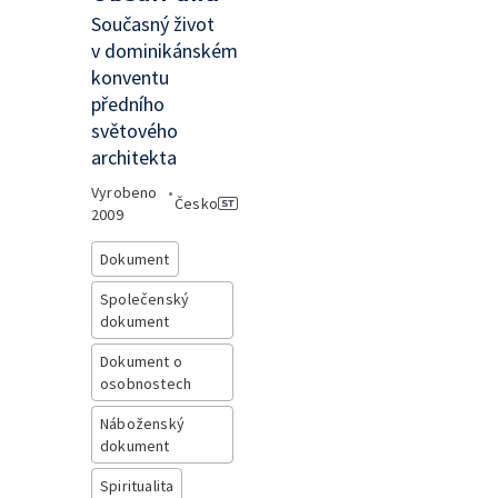
Současný život
v dominikánském
konventu
předního
světového
architekta
Vyrobeno
•
Česko
2009
Dokument
Společenský
dokument
Dokument o
osobnostech
Náboženský
dokument
Spiritualita