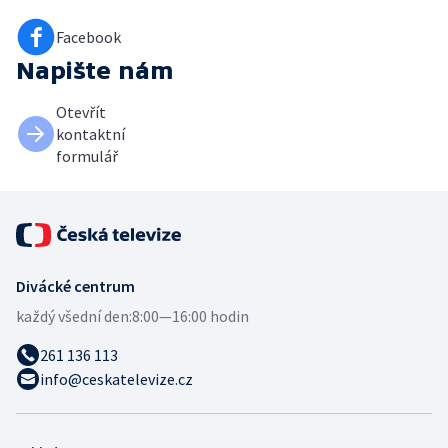
Facebook
Napište nám
Otevřít
kontaktní
formulář
Divácké centrum
každý všední den:
8:00—16:00 hodin
261 136 113
info@ceskatelevize.cz