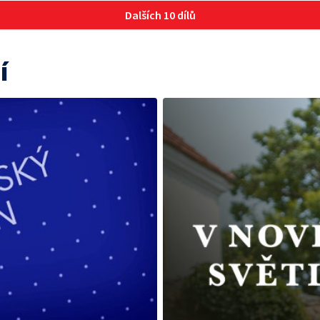
Dalších 10 dílů
í