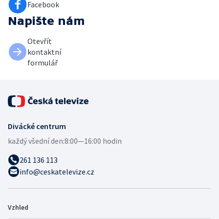
Facebook
Napište nám
Otevřít
kontaktní
formulář
Divácké centrum
každý všední den:
8:00—16:00 hodin
261 136 113
info@ceskatelevize.cz
Vzhled